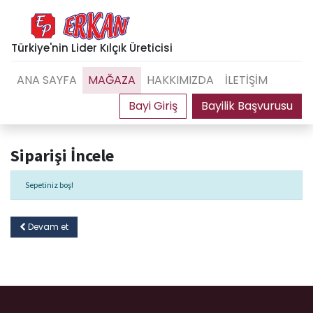
Türkiye'nin Lider Kılçık Üreticisi
ANA SAYFA
MAĞAZA
HAKKIMIZDA
İLETİŞİM
Bayilik Başvurusu
Siparişi İncele
Sepetiniz boş!
Devam et