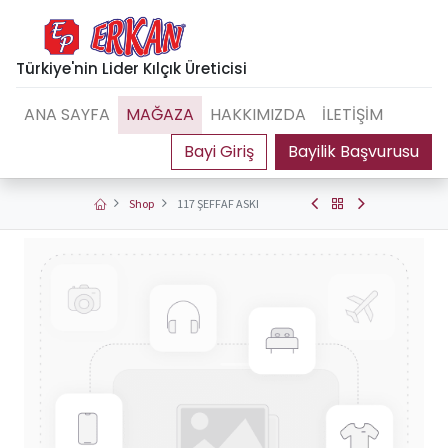
Türkiye'nin Lider Kılçık Üreticisi
ANA SAYFA
MAĞAZA
HAKKIMIZDA
İLETİŞİM
Bayilik Başvurusu
Shop
117 ŞEFFAF ASKI