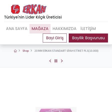
Türkiye'nin Lider Kılçık Üreticisi
ANA SAYFA
MAĞAZA
HAKKIMIZDA
İLETİŞİM
Bayilik Başvurusu
Shop
20 MM ERKAN STANDART SİYAH ETİKET PLS(10.000)