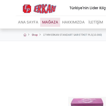
Türkiye'nin Lider Kılç
ANA SAYFA
MAĞAZA
HAKKIMIZDA
İLETİŞİM
Shop
17 MM ERKAN STANDART SARI ETİKET PLS(10.000)