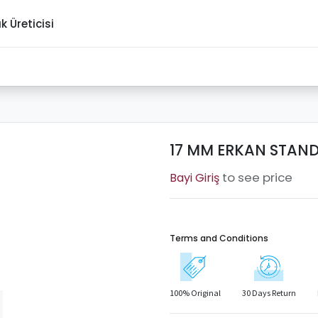
ık Üreticisi
17 MM ERKAN STANDA
to see price
Terms and Conditions
100% Original
30 Days Return