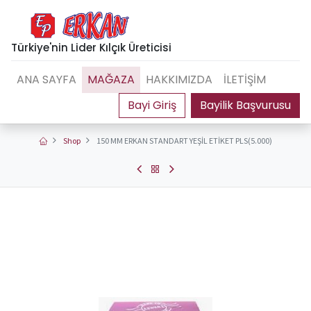
Türkiye'nin Lider Kılçık Üreticisi
ANA SAYFA
MAĞAZA
HAKKIMIZDA
İLETİŞİM
Bayilik Başvurusu
Shop
150 MM ERKAN STANDART YEŞİL ETİKET PLS(5.000)