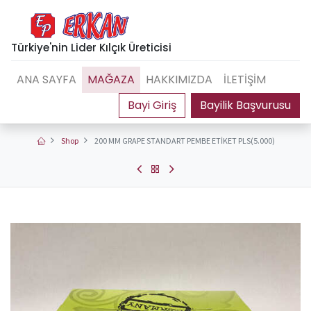
Türkiye'nin Lider Kılçık Üreticisi
ANA SAYFA
MAĞAZA
HAKKIMIZDA
İLETİŞİM
Bayilik Başvurusu
Shop
200 MM GRAPE STANDART PEMBE ETİKET PLS(5.000)