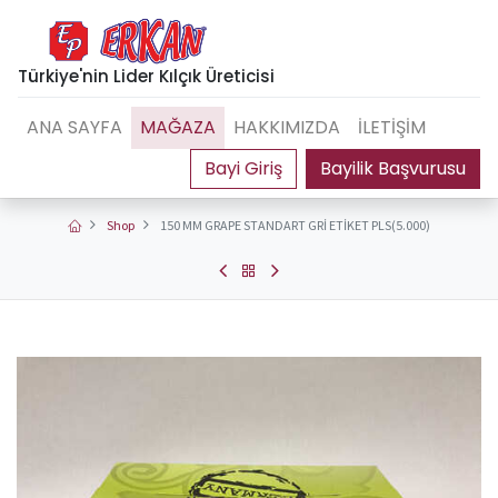
Türkiye'nin Lider Kılçık Üreticisi
ANA SAYFA
MAĞAZA
HAKKIMIZDA
İLETİŞİM
Bayilik Başvurusu
Shop
150 MM GRAPE STANDART GRİ ETİKET PLS(5.000)