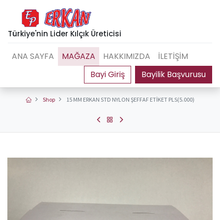
Türkiye'nin Lider Kılçık Üreticisi
ANA SAYFA
MAĞAZA
HAKKIMIZDA
İLETİŞİM
Bayilik Başvurusu
Shop
15 MM ERKAN STD NYLON ŞEFFAF ETİKET PLS(5.000)