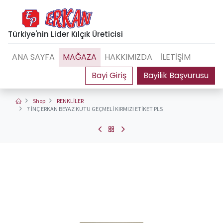
Türkiye'nin Lider Kılçık Üreticisi
ANA SAYFA
MAĞAZA
HAKKIMIZDA
İLETİŞİM
Bayilik Başvurusu
Shop
RENKLİLER
7 İNÇ ERKAN BEYAZ KUTU GEÇMELİ KIRMIZI ETİKET PLS