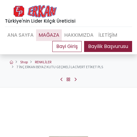
Türkiye'nin Lider Kılçık Üreticisi
ANA SAYFA
MAĞAZA
HAKKIMIZDA
İLETİŞİM
Bayilik Başvurusu
Shop
RENKLİLER
7 İNÇ ERKAN BEYAZ KUTU GEÇMELİ LACİVERT ETİKET PLS