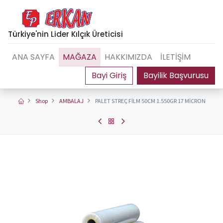
Türkiye'nin Lider Kılçık Üreticisi
ANA SAYFA
MAĞAZA
HAKKIMIZDA
İLETİŞİM
Bayilik Başvurusu
Shop
AMBALAJ
PALET STREÇ FİLM 50CM 1.550GR 17 MİCRON