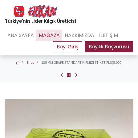
Türkiye'nin Lider Kılçık Üreticisi
ANA SAYFA
MAĞAZA
HAKKIMIZDA
İLETİŞİM
Bayilik Başvurusu
Shop
125 MM GRAPE STANDART KIRMIZI ETİKET PLS(5.000)