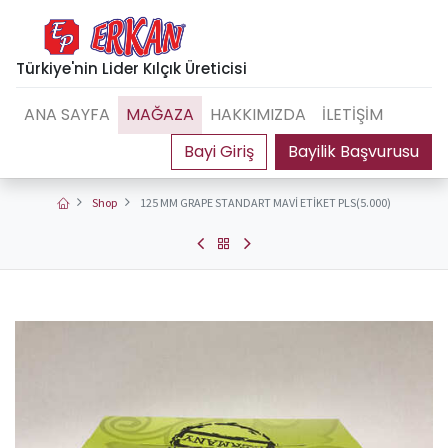
Türkiye'nin Lider Kılçık Üreticisi
ANA SAYFA
MAĞAZA
HAKKIMIZDA
İLETİŞİM
Bayilik Başvurusu
Shop
125 MM GRAPE STANDART MAVİ ETİKET PLS(5.000)