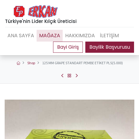
Türkiye'nin Lider Kılçık Üreticisi
ANA SAYFA
MAĞAZA
HAKKIMIZDA
İLETİŞİM
Bayilik Başvurusu
Shop
125 MM GRAPE STANDART PEMBE ETİKET PLS(5.000)